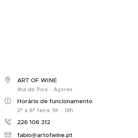
ART OF WINE
Ilha do Pico - Açores
Horário de funcionamento
2ª a 6ª feira: 9h - 18h
226 106 312
fabio@artofwine.pt